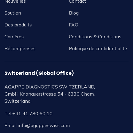
Nouvelles
Contact
Soutien
Blog
Des produits
FAQ
Carrières
Conditions & Conditions
Récompenses
Politique de confidentialité
Switzerland (Global Office)
AGAPPE DIAGNOSTICS SWITZERLAND,
GmbH Knonauerstrasse 54 - 6330 Cham,
Switzerland.
Tel:
+41 41 780 60 10
Email:
info@agappeswiss.com