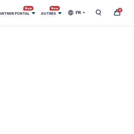
0
FR
ARTNER PORTAL
AUTRES