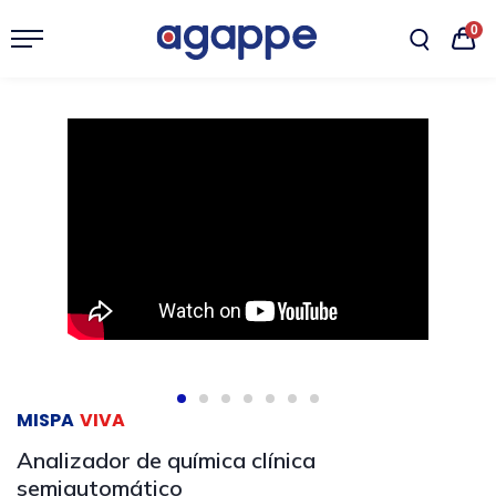
0
MISPA
VIVA
Analizador de química clínica
semiautomático