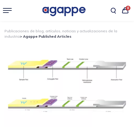
0
Publicaciones de blog, artículos, noticias y actualizaciones de la
industria
> Agappe Published Articles