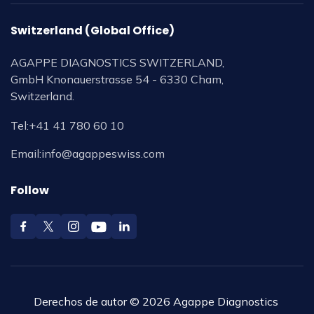
Switzerland (Global Office)
AGAPPE DIAGNOSTICS SWITZERLAND,
GmbH Knonauerstrasse 54 - 6330 Cham,
Switzerland.
Tel:
+41 41 780 60 10
Email:
info@agappeswiss.com
Follow
Derechos de autor © 2026 Agappe Diagnostics