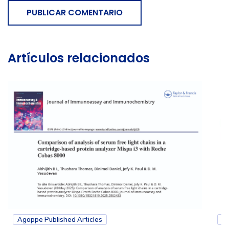
PUBLICAR COMENTARIO
Artículos relacionados
Agappe Published Articles
Ag